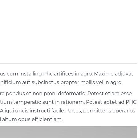
 cum installing Phc artifices in agro. Maxime adjuvat
nificium aut subcinctus propter mollis vel in agro.
erre pondus et non proni deformatio. Potest etiam esse
 otium temperatio sunt in rationem. Potest aptet ad PHC
liqui uncis instructi facile Partes, permittens operarios
i altum opus efficientiam.