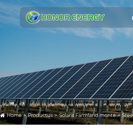
Home
Productus
Solaris Farmland monte
Stee