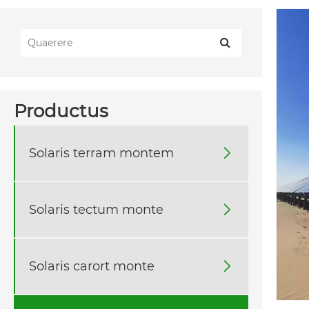
Productus
Solaris terram montem

Solaris tectum monte

Solaris carort monte
